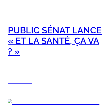
PUBLIC SÉNAT LANCE
« ET LA SANTÉ, ÇA VA
? »
un magazine animé par Axel de Tarlé pour
décrypter politiques de santé
13/10/2025