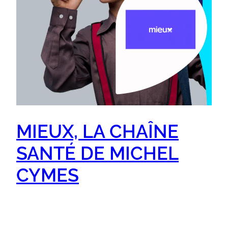
MIEUX, LA CHAÎNE
SANTÉ DE MICHEL
CYMES
… créée pour combattre les infox médicales est
disponible gratuitement sur Orange, Free et