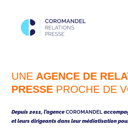
Aller
au
contenu
UNE
AGENCE DE RELA
PRESSE
PROCHE DE 
Depuis 2011, l’agence
COROMANDEL
accompagn
et leurs dirigeants dans leur médiatisation pour