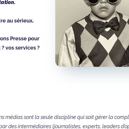
tation.
re au sérieux
.
ions Presse
pour
 ? vos services ?
ns médias sont la seule discipline qui sait gérer la compl
ar des intermédiaires (journalistes, experts, leaders d’op