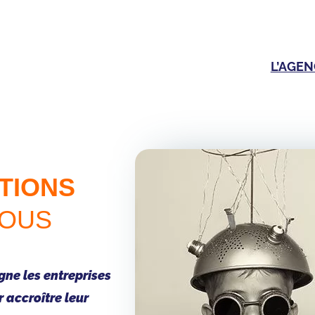
L’AGEN
TIONS
VOUS
e les entreprises
 accroître leur