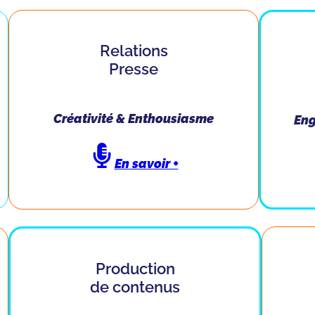
Relations
Presse
Créativité & Enthousiasme
Eng
En savoir +
Production
de contenus