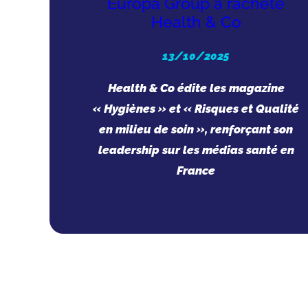
Europa Group a racheté
Health & Co
13/10/2025
Health & Co édite les magazine
« Hygiènes » et « Risques et Qualité
en milieu de soin », renforçant son
leadership sur les médias santé en
France