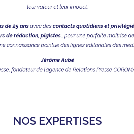
leur valeur et leur impact.
us de 25 ans
avec des
contacts quotidiens et privilégié
rs de rédaction, pigistes
… pour une parfaite maîtrise de
une connaissance pointue des lignes éditoriales des médi
Jérôme Aubé
sse, fondateur de l’agence
de
Relations Presse CORO
NOS EXPERTISES