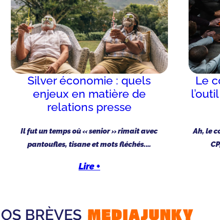
Silver économie : quels
Le c
enjeux en matière de
l’out
relations presse
Il fut un temps où « senior » rimait avec
Ah, le 
pantoufles, tisane et mots fléchés.…
CP
Lire +