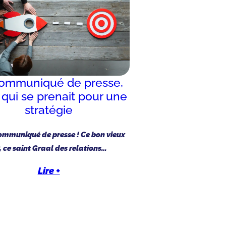
ommuniqué de presse,
il qui se prenait pour une
stratégie
communiqué de presse ! Ce bon vieux
, ce saint Graal des relations…
Lire +