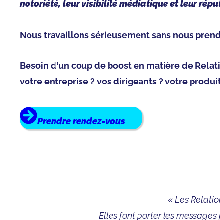
notoriété, leur visibilité médiatique et leur répu
Nous travaillons sérieusement sans nous prend
Besoin d‘un coup de boost en matière de Relat
votre entreprise ? vos dirigeants ? votre produit
Prendre rendez-vous
« Les Relatio
Elles font porter les messages p